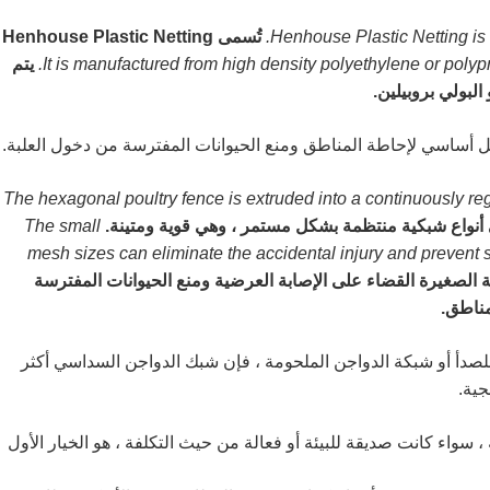
Henhouse Plastic Netting is 
تُسمى Henhouse Plastic Netting
It is manufactured from high density polyethylene or polyp
يتم
البولي بروبيلين.
 أساسي لإحاطة المناطق ومنع الحيوانات المفترسة من دخول العلبة.
The hexagonal poultry fence is extruded into a continuously re
أنواع شبكية منتظمة بشكل مستمر ، وهي قوية ومتينة.
The small
mesh sizes can eliminate the accidental injury and prevent 
 الصغيرة القضاء على الإصابة العرضية ومنع الحيوانات المفترسة
مناطق.
للصدأ أو شبكة الدواجن الملحومة ، فإن شبك الدواجن السداسي أكثر
جية.
سواء كانت صديقة للبيئة أو فعالة من حيث التكلفة ، هو الخيار الأول