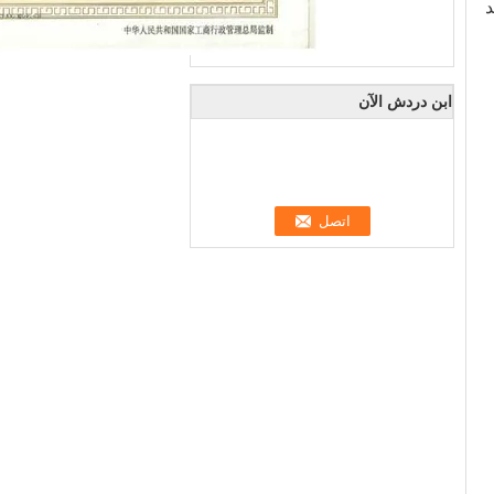
د
ابن دردش الآن