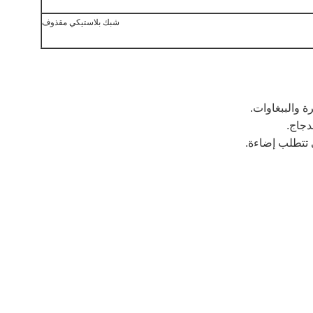
شبك بلاستيكي مقذوف
ة والببغاوات.
جاج.