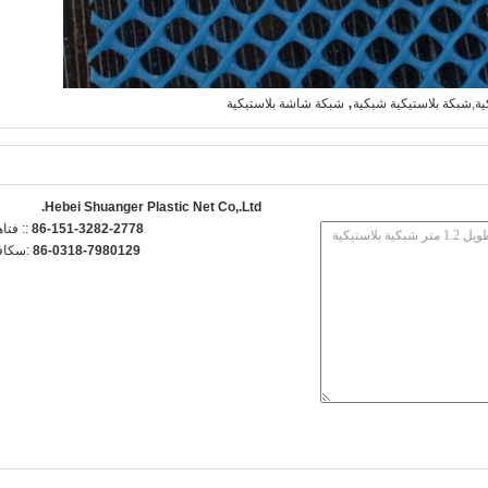
,
ة,شبكة بلاستيكية شبكية
شبكة شاشة بلاستيكية
Hebei Shuanger Plastic Net Co,.Ltd.
86-151-3282-2778
الهاتف 
86-0318-7980129
الفاكس