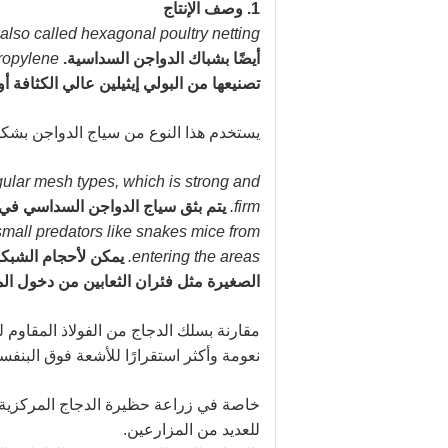
1. وصف الإنتاج
also called hexagonal poultry netting.
أيضًا بشباك الدواجن السداسية.
ropylene.
تصنيعها من البولي إيثيلين عالي الكثافة أو 
يستخدم هذا النوع من سياج الدواجن بشكل
gular mesh types, which is strong and
firm.
يتم بثق سياج الدواجن السداسي في 
small predators like snakes mice from
entering the areas.
يمكن لأحجام الشبكة
الصغيرة مثل فئران الثعابين من دخول ال
مقارنة بسلك الدجاج من الفولاذ المقاوم 
نعومة وأكثر استقرارًا للأشعة فوق البنفس
خاصة في زراعة حظيرة الدجاج المركزية ، 
للعديد من المزارعين.