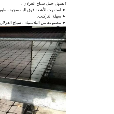
f يسهل حمل سياج الغزلان ؛
► استقرت الأشعة فوق البنفسجية - طويلة
► سهلة التركيب.
► مصنوعة من البلاستيك ، سياج الغزلان لن