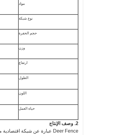
مواد
نوع شبكة
حجم الحفرة
وزن
ارتفاع
الطول
اللون
حياة العمل
2. وصف الإنتاج
Deer Fence عبارة عن شبكة اقتص