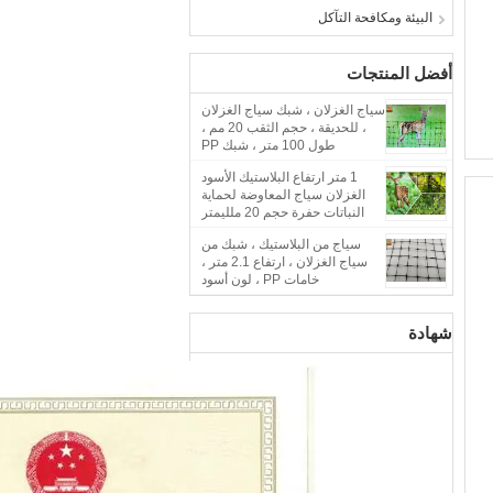
البيئة ومكافحة التآكل
أفضل المنتجات
سياج الغزلان ، شبك سياج الغزلان
، للحديقة ، حجم الثقب 20 مم ،
طول 100 متر ، شبك PP
1 متر ارتفاع البلاستيك الأسود
الغزلان سياج المعاوضة لحماية
النباتات حفرة حجم 20 ملليمتر
سياج من البلاستيك ، شبك من
سياج الغزلان ، ارتفاع 2.1 متر ،
خامات PP ، لون أسود
شهادة