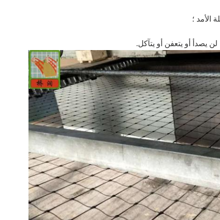
 الأمد ؛
 يصدأ أو يتعفن أو يتآكل.