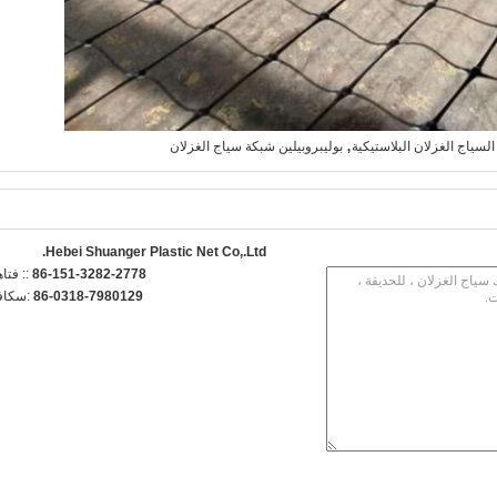
,
لسياج الغزلان البلاستيكية
بوليبروبيلين شبكة سياج الغزلان
Hebei Shuanger Plastic Net Co,.Ltd.
86-151-3282-2778
الهاتف 
86-0318-7980129
الفاكس