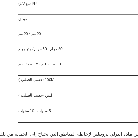
PP (مع UV)
ميدان
20 مم * 20 مم
30 جرام - 50 جرام / متر مربع
1.0 م ، 1.2 م ، 1.5 م ، 2.0 م
الطلب
100M (حسب
)
الطلب
أسود (حسب
)
5 سنوات - 10 سنوات
ادية من مادة البولي بروبيلين لإحاطة المناطق التي تحتاج إلى الحماية من تل